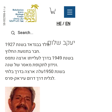
ע.ר
58-002986-6
HE
/
EN
יעקב שלום
נולד בבגדאד בשנת 1927.
חבר בתנועת החלוץ.
בשנת 1949 בדרך לעלייתו ארצה נתפס
ונידון לתקופת מאסר של שנה.
בשנת 1950עלה ארצה בדרך בלתי
לגלית דרך דרום עיראק-פרס.