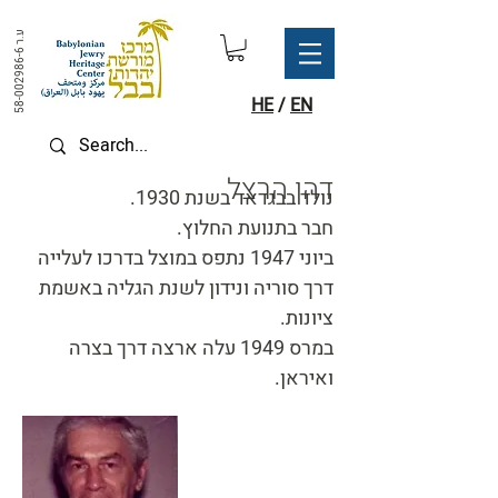
ע.ר
58-002986-6
HE
/
EN
דהן הרצל
נולד בבגדאד בשנת 1930.
חבר בתנועת החלוץ.
ביוני 1947 נתפס במוצל בדרכו לעלייה
דרך סוריה ונידון לשנת הגליה באשמת
ציונות.
במרס 1949 עלה ארצה דרך בצרה
ואיראן.