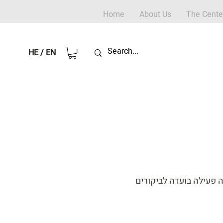
Home
About Us
The Cente
HE
/
EN
 פעילה בועדה לביקורים