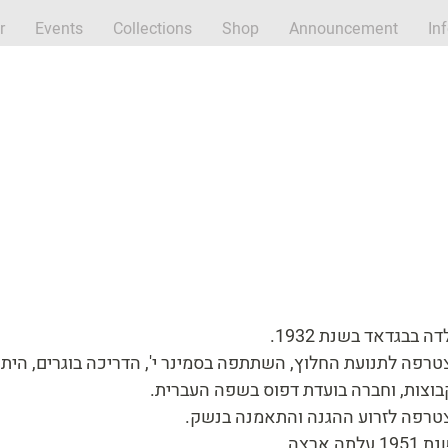
r
Events
Collections
Shop
Announcement
In
לדה בבגדאד בשנת 1932
טרפה לתנועת החלוץ, השתתפה בסמינר י', הדריכה בוגרים, היתה
קבוצות, וחברה בועדת דפוס בשפה העברית
צטרפה לזרוע ההגנה והתאמנה בנשק
19 עלתה ארצה