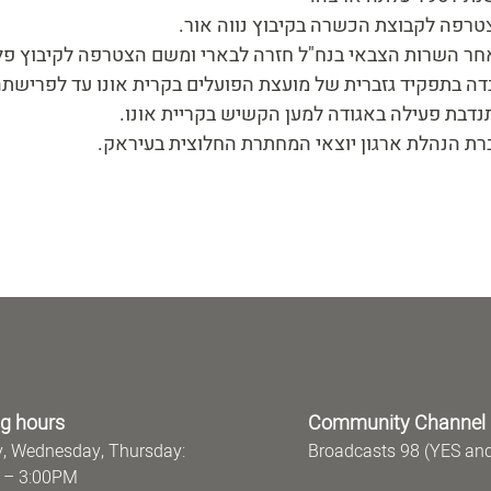
צטרפה לקבוצת הכשרה בקיבוץ נווה אור
אחר השרות הצבאי בנח"ל חזרה לבארי ומשם הצטרפה לקיבוץ פ
בדה בתפקיד גזברית של מועצת הפועלים בקרית אונו עד לפרישת
תנדבת פעילה באגודה למען הקשיש בקריית אונו
ברת הנהלת ארגון יוצאי המחתרת החלוצית בעיראק
g hours
Community Channel
, Wednesday, Thursday:
Broadcasts 98 (YES an
 – 3:00PM