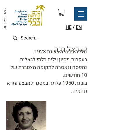
ע.ר
58-002986-6
HE
/
EN
ישראל חנה
נולדה בבצרה בשנת 1923.
בעקבות ניסיון עליה בלתי לגאלית
נתפסה ונאסרה לתקופה מצטברת של
10 חודשים.
בשנת 1950 עלתה במסגרת מבצע עזרא
ונחמיה.