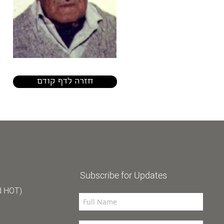
חזרה לדף קודם
Subscribe for Updates
d HOT)