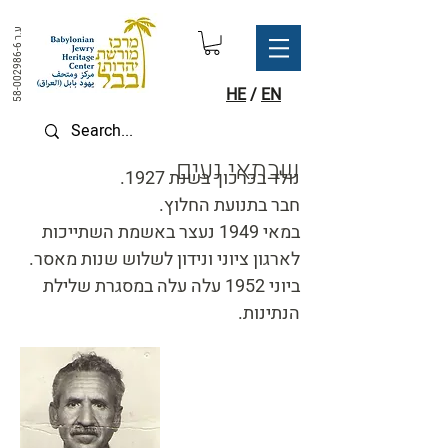
ע.ר
58-002986-6
HE
/
EN
שבתאי נעים
נולד בכרכוך בשנת 1927.
חבר בתנועת החלוץ.
במאי 1949 נעצר באשמת השתייכות
לארגון ציוני ונידון לשלוש שנות מאסר.
ביוני 1952 עלה עלה במסגרת שלילת
הנתינות.