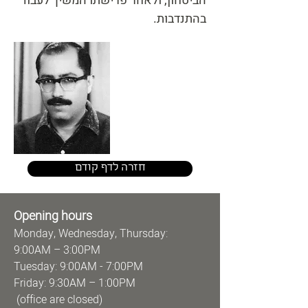
הביטחון, ולאחר פרישתו המשיך לעבוד
בהתנדבות.
חזרה לדף קודם
Opening hours
Monday, Wednesday, Thursday:
9:00AM – 3:00PM
Tuesday: 9:00AM - 7:00PM
Friday: 9:30AM – 1:00PM
(office are closed)